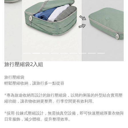
旅行壓縮袋2入組
旅行壓縮袋
輕鬆壓縮收納，讓旅行多一點從容
*專為旅途收納而設計的旅行壓縮袋，以簡約俐落的外型結合實用壓
縮功能，讓衣物收納更整齊、行李空間更有效利用。
*採用 拉鍊式壓縮設計，無需抽真空設備，即可快速壓縮厚重衣物與
日常服飾，減少體積、提升整理效率。