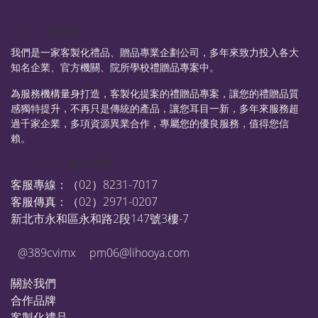
ABOUT禮賀雅
我們是一家客製化禮品、贈品專業企劃公司，多年來致力投入各大
知名企業、官方機關、院所學校禮贈品專案中。
為服務機構量身打造，客製化提案的禮贈品專案，讓您的禮贈品質
感獨特提升，不再只是傳統的產品，讓您耳目一新，多年來服務超
過千家企業，多項資源異業合作，專屬您的優良服務，值得您信
賴。
CONTACT 聯絡費屋
客服專線：（02）8231-7017
客服傳真：（02）2971-0207
新北市永和區永和路2段147號3樓-7
@389cvimx
pm06@lihooya.com
關於我們
合作品牌
客製化禮品