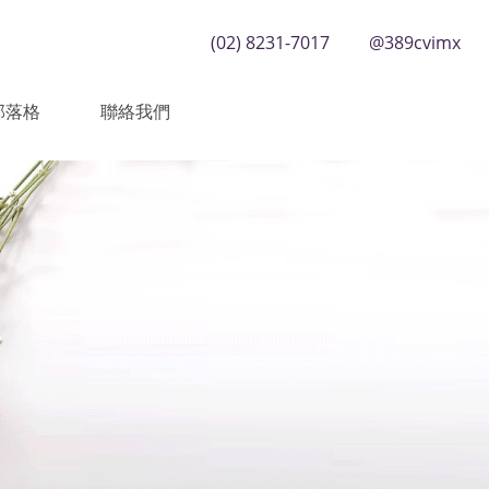
(02) 8231-7017
@389cvimx
部落格
聯絡我們