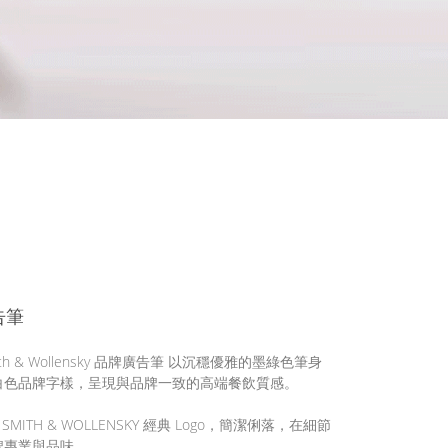
告筆
ith & Wollensky 品牌廣告筆 以沉穩優雅的墨綠色筆身
白色品牌字樣，呈現與品牌一致的高端餐飲質感。
SMITH & WOLLENSKY 經典 Logo，簡潔俐落，在細節
牌專業與品味。