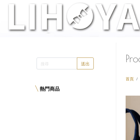
Pro
送出
首頁
熱門商品