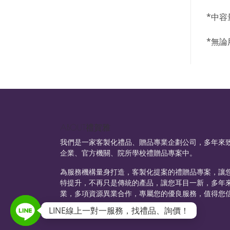
*中
*無
ABOUT禮賀雅
我們是一家客製化禮品、贈品專業企劃公司，多年來
企業、官方機關、院所學校禮贈品專案中。
為服務機構量身打造，客製化提案的禮贈品專案，讓
特提升，不再只是傳統的產品，讓您耳目一新，多年
業，多項資源異業合作，專屬您的優良服務，值得您
LINE線上一對一服務，找禮品、詢價！