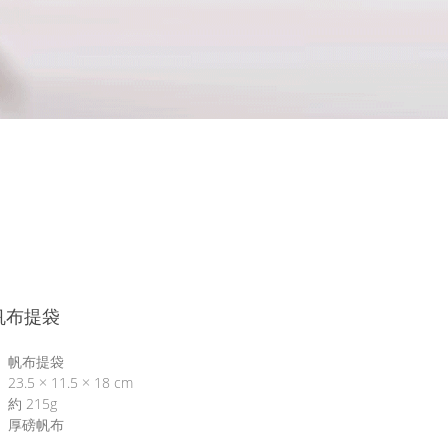
帆布提袋
 帆布提袋
.5 × 11.5 × 18 cm
約 215g
 厚磅帆布