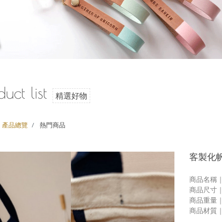
duct list
精選好物
產品總覽
熱門商品
客製化
商品名稱｜
商品尺寸｜ 23
商品重量｜ 
商品材質｜