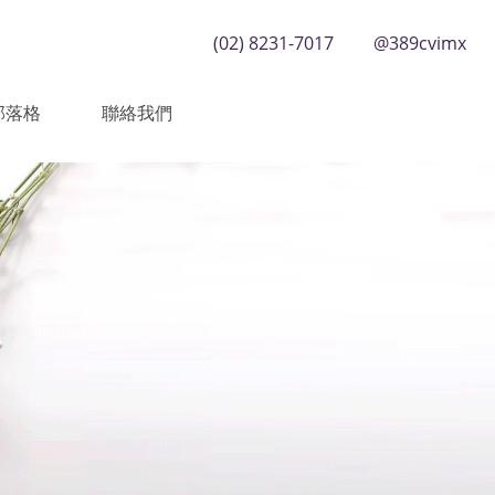
(02) 8231-7017
@389cvimx
部落格
聯絡我們