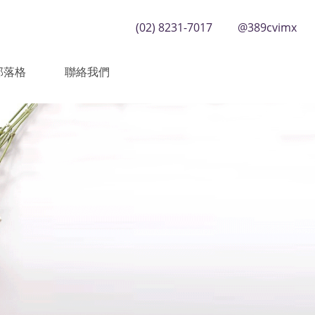
(02) 8231-7017
@389cvimx
部落格
聯絡我們